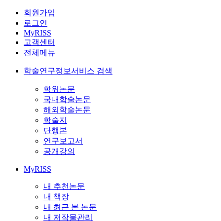
회원가입
로그인
MyRISS
고객센터
전체메뉴
학술연구정보서비스 검색
학위논문
국내학술논문
해외학술논문
학술지
단행본
연구보고서
공개강의
MyRISS
내 추천논문
내 책장
내 최근 본 논문
내 저작물관리