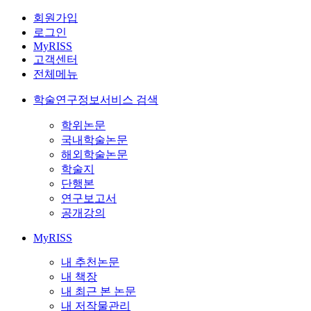
회원가입
로그인
MyRISS
고객센터
전체메뉴
학술연구정보서비스 검색
학위논문
국내학술논문
해외학술논문
학술지
단행본
연구보고서
공개강의
MyRISS
내 추천논문
내 책장
내 최근 본 논문
내 저작물관리