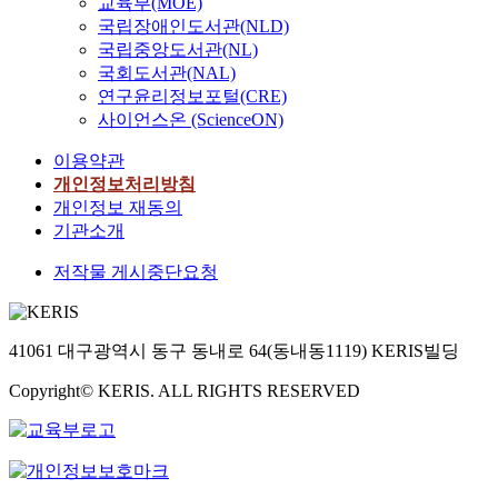
교육부(MOE)
국립장애인도서관(NLD)
국립중앙도서관(NL)
국회도서관(NAL)
연구윤리정보포털(CRE)
사이언스온 (ScienceON)
이용약관
개인정보처리방침
개인정보 재동의
기관소개
저작물 게시중단요청
41061 대구광역시 동구 동내로 64(동내동1119) KERIS빌딩
Copyright© KERIS. ALL RIGHTS RESERVED