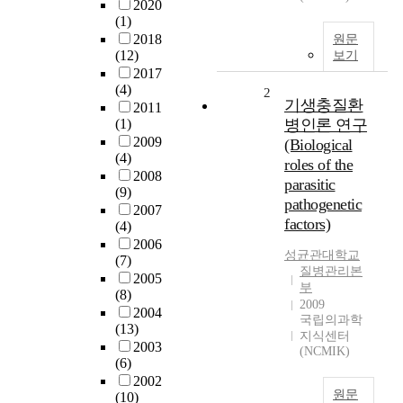
2020
(1)
2018
원문
(12)
보기
2017
(4)
2
기생충질환
2011
(1)
병인론 연구
2009
(Biological
(4)
roles of the
2008
parasitic
(9)
pathogenetic
2007
factors)
(4)
2006
성균관대학교
(7)
질병관리본
2005
부
(8)
2009
2004
국립의과학
(13)
지식센터
2003
(NCMIK)
(6)
2002
원문
(10)