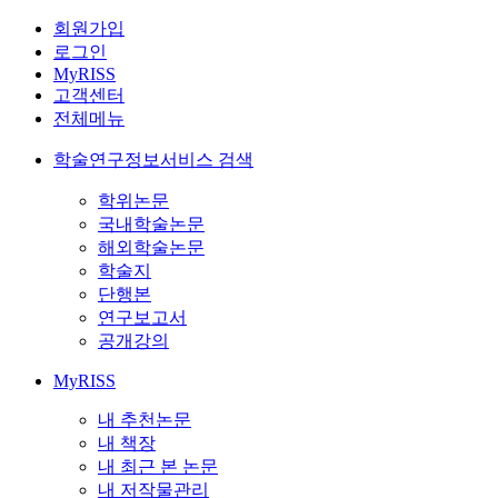
회원가입
로그인
MyRISS
고객센터
전체메뉴
학술연구정보서비스 검색
학위논문
국내학술논문
해외학술논문
학술지
단행본
연구보고서
공개강의
MyRISS
내 추천논문
내 책장
내 최근 본 논문
내 저작물관리