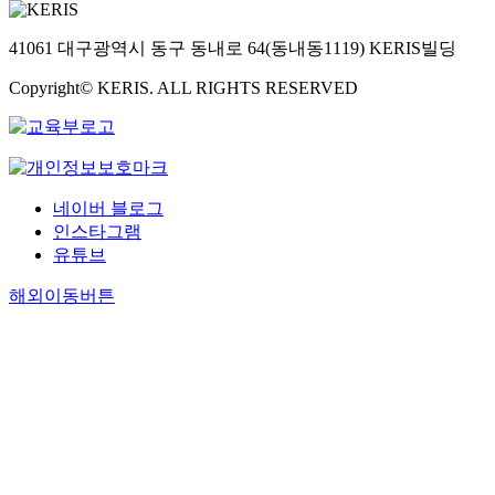
41061 대구광역시 동구 동내로 64(동내동1119) KERIS빌딩
Copyright© KERIS. ALL RIGHTS RESERVED
네이버 블로그
인스타그램
유튜브
해외이동버튼