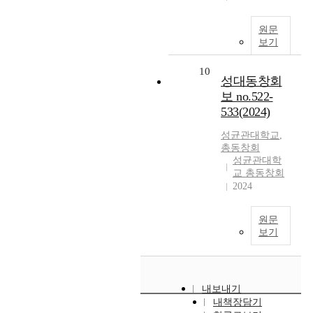
원문
보기
10
성대동창회
보 no.522-
533(2024)
성균관대학교
,
총동창회
성균관대학
교 총동창회
2024
원문
보기
내보내기
내책장담기