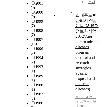
보기
2001
(9)
3
2000
열대풍토병
(9)
관리시스템
1999
개발 및 유전
(7)
1998
정보화사업,
(7)
2002(Anti-
1997
communicable
(13)
diseases
1996
program :
(7)
Control and
1994
(2)
research
1993
strategies
(1)
against
1989
tropical and
(1)
endemic
1988
diseases)
(1)
1987
성균관대학교
(3)
보건복지부
1986
2003