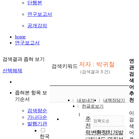
단행본
연구보고서
공개강의
home
연구보고서
검색결과 좁혀 보기
연
저자 : 박귀철
검색키워드
관
선택해제
(검색결과
3
건)
검
색
어
좁혀본 항목 보
추
기순서
천
내보내기
내책장담기
한글로보기
검색량순
이
1
가나다순
주
검
정확도순
발행기관
전
색
력변환장치개발
내림차순
어
정확도
한국