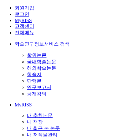
회원가입
로그인
MyRISS
고객센터
전체메뉴
학술연구정보서비스 검색
학위논문
국내학술논문
해외학술논문
학술지
단행본
연구보고서
공개강의
MyRISS
내 추천논문
내 책장
내 최근 본 논문
내 저작물관리