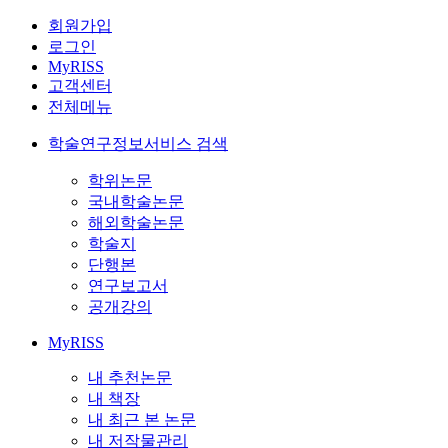
회원가입
로그인
MyRISS
고객센터
전체메뉴
학술연구정보서비스 검색
학위논문
국내학술논문
해외학술논문
학술지
단행본
연구보고서
공개강의
MyRISS
내 추천논문
내 책장
내 최근 본 논문
내 저작물관리