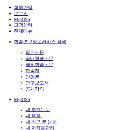
회원가입
로그인
MyRISS
고객센터
전체메뉴
학술연구정보서비스 검색
학위논문
국내학술논문
해외학술논문
학술지
단행본
연구보고서
공개강의
MyRISS
내 추천논문
내 책장
내 최근 본 논문
내 저작물관리