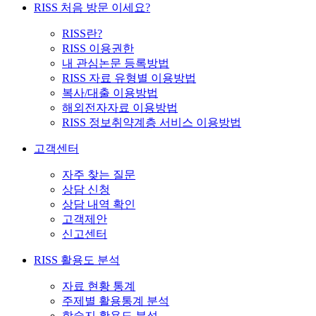
RISS 처음 방문 이세요?
RISS란?
RISS 이용권한
내 관심논문 등록방법
RISS 자료 유형별 이용방법
복사/대출 이용방법
해외전자자료 이용방법
RISS 정보취약계층 서비스 이용방법
고객센터
자주 찾는 질문
상담 신청
상담 내역 확인
고객제안
신고센터
RISS 활용도 분석
자료 현황 통계
주제별 활용통계 분석
학술지 활용도 분석