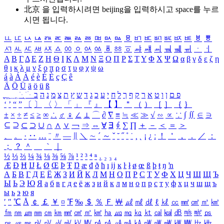
北京 을 입력하시려면
beijing
을 입력하시고 space를 누르
시면 됩니다.
ㅥ
ㅦ
ㅧ
ㅨ
ㅩ
ㅪ
ㅫ
ㅬ
ㅭ
ㅮ
ㅯ
ㅰ
ㅱ
ㅲ
ㅳ
ㅴ
ㅵ
ㅶ
ㅷ
ㅸ
ㅹ
ㅺ
ㅻ
ㅼ
ㅽ
ㅾ
ㅿ
ㆀ
ㆁ
ㆂ
ㆃ
ㆄ
ㆅ
ㆆ
ㆇ
ㆈ
ㆉ
ㆊ
ㆋ
ㆌ
ㆍ
ㆎ
Α
Β
Γ
Δ
Ε
Ζ
Η
Θ
Ι
Κ
Λ
Μ
Ν
Ξ
Ο
Π
Ρ
Σ
Τ
Υ
Φ
Χ
Ψ
Ω
α
β
γ
δ
ε
ζ
η
θ
ι
κ
λ
μ
ν
ξ
ο
π
ρ
σ
τ
υ
φ
χ
ψ
ω
á
à
Á
À
é
è
É
È
ç
Ç
ê
Ä
Ö
Ü
ä
ö
ü
ß
ְ
ֳ
ֲ
ֱ
ָ
ַ
ֵ
ֶ
ִ
ֹ
ּ
ֻ
ׂ
ׁ
ּ
ב
ה
נ
מ
צ
ת
ץ
ש
ד
ג
כ
ע
י
ח
ל
ך
ף
ק
ר
א
ט
ו
ן
ם
פ
‘
’
“
”
〔
〕
〈
〉
「
」
『
』
【
】
＂
（
）
［
］
｛
｝
±
×
÷
≠
≤
≥
∞
∴
♂
♀
∠
⊥
⌒
∂
∇
≡
≒
≪
≫
√
∽
∝
∵
∫
∬
∈
∋
⊆
⊇
⊂
⊃
∪
∩
∧
∨
￢
⇒
⇔
∀
∃
∮
∑
∏
＋
－
＜
＝
＞
、
。
·
‥
…
¨
〃
―
∥
＼
∼
´
～
ˇ
˘
˝
˚
˙
¸
˛
¡
¿
ː
！
＇
，
．
／
：
；
？
＾
＿
｀
｜
½
⅓
⅔
¼
¾
⅛
⅜
⅝
⅞
¹
²
³
⁴
ⁿ
₁
₂
₃
₄
Æ
Ð
Ħ
Ĳ
Ł
Ø
Œ
Þ
Ŧ
Ŋ
æ
đ
ð
ħ
ı
ĳ
ĸ
ŀ
ł
ø
œ
ß
þ
ŧ
ŋ
ŉ
А
Б
В
Г
Д
Е
Ё
Ж
З
И
Й
К
Л
М
Н
О
П
Р
С
Т
У
Ф
Х
Ц
Ч
Ш
Щ
Ъ
Ы
Ь
Э
Ю
Я
а
б
в
г
д
е
ё
ж
з
и
й
к
л
м
н
о
п
р
с
т
у
ф
х
ц
ч
ш
щ
ъ
ы
ь
э
ю
я
′
″
℃
Å
￠
￡
￥
¤
℉
‰
＄
％
Ｆ
￦
㎕
㎖
㎗
ℓ
㎘
㏄
㎣
㎤
㎥
㎦
㎙
㎚
㎛
㎜
㎝
㎞
㎟
㎠
㎡
㎢
㏊
㎍
㎎
㎏
㏏
㎈
㎉
㏈
㎧
㎨
㎰
㎱
㎲
㎳
㎴
㎵
㎶
㎷
㎸
㎹
㎀
㎁
㎂
㎃
㎄
㎺
㎻
㎽
㎾
㎿
㎐
㎑