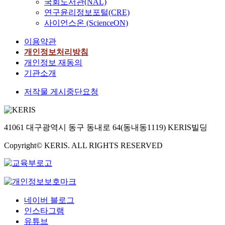
국회도서관(NAL)
연구윤리정보포털(CRE)
사이언스온 (ScienceON)
이용약관
개인정보처리방침
개인정보 재동의
기관소개
저작물 게시중단요청
41061 대구광역시 동구 동내로 64(동내동1119) KERIS빌딩
Copyright© KERIS. ALL RIGHTS RESERVED
네이버 블로그
인스타그램
유튜브