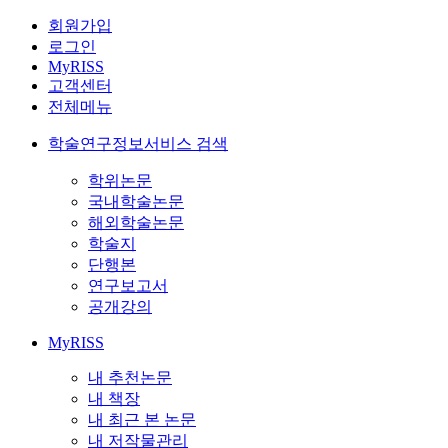
회원가입
로그인
MyRISS
고객센터
전체메뉴
학술연구정보서비스 검색
학위논문
국내학술논문
해외학술논문
학술지
단행본
연구보고서
공개강의
MyRISS
내 추천논문
내 책장
내 최근 본 논문
내 저작물관리