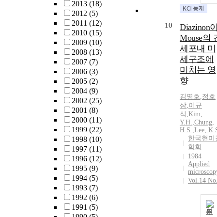
2013
(18)
2012
(5)
2011
(12)
10
Diazinon
2010
(15)
Mouse의 
2009
(10)
세포내 미
2008
(13)
세구조에
2007
(7)
미치는 영
2006
(3)
향
2005
(2)
2004
(9)
김영호
,
정호
2002
(25)
삼
,
이규
2001
(8)
식
,
Kim
,
2000
(11)
Y.H.
,
Chung,
1999
(22)
H.
S.
,
Lee, K.
한국현미
1998
(10)
학회
1997
(11)
1984
1996
(12)
Applied
1995
(9)
microscop
1994
(5)
Vol.14 No
1993
(7)
1992
(6)
1991
(5)
원
1990
(5)