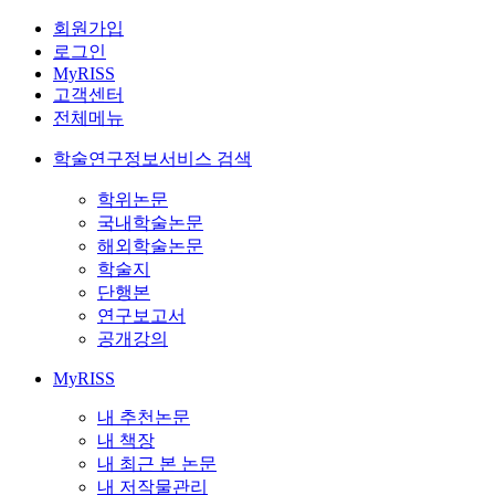
회원가입
로그인
MyRISS
고객센터
전체메뉴
학술연구정보서비스 검색
학위논문
국내학술논문
해외학술논문
학술지
단행본
연구보고서
공개강의
MyRISS
내 추천논문
내 책장
내 최근 본 논문
내 저작물관리