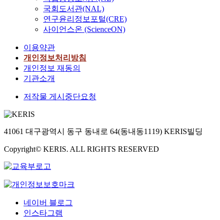
국회도서관(NAL)
연구윤리정보포털(CRE)
사이언스온 (ScienceON)
이용약관
개인정보처리방침
개인정보 재동의
기관소개
저작물 게시중단요청
41061 대구광역시 동구 동내로 64(동내동1119) KERIS빌딩
Copyright© KERIS. ALL RIGHTS RESERVED
네이버 블로그
인스타그램