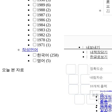
문
1989
(6)
보
1988
(2)
기
1987
(1)
1986
(2)
1984
(2)
1983
(2)
1982
(2)
1978
(2)
1971
(1)
내보내기
작성언어
내책장담기
한국어
(258)
한글로보기
영어
(5)
정확도순
오늘 본 자료
내림차순
정확도
순
10개씩 출력
내림차
인기도
순
조회
10개씩
연도순
출력
제목순
20개씩
저자순