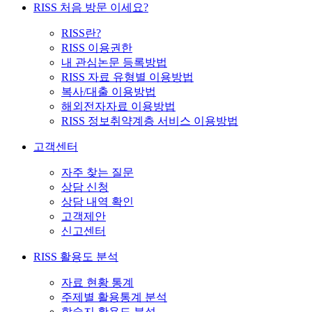
RISS 처음 방문 이세요?
RISS란?
RISS 이용권한
내 관심논문 등록방법
RISS 자료 유형별 이용방법
복사/대출 이용방법
해외전자자료 이용방법
RISS 정보취약계층 서비스 이용방법
고객센터
자주 찾는 질문
상담 신청
상담 내역 확인
고객제안
신고센터
RISS 활용도 분석
자료 현황 통계
주제별 활용통계 분석
학술지 활용도 분석