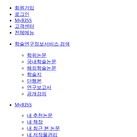
회원가입
로그인
MyRISS
고객센터
전체메뉴
학술연구정보서비스 검색
학위논문
국내학술논문
해외학술논문
학술지
단행본
연구보고서
공개강의
MyRISS
내 추천논문
내 책장
내 최근 본 논문
내 저작물관리