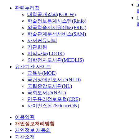
관련누리집
대학공개강의(KOCW)
학술정보통계시스템(Rinfo)
외국학술지지원센터(FRIC)
학술관계분석서비스(SAM)
사서커뮤니티
기관회원
지식나눔(LOOK)
의학전자도서관(MEDLIS)
유관기관 사이트
교육부(MOE)
국립장애인도서관(NLD)
국립중앙도서관(NL)
국회도서관(NAL)
연구윤리정보포털(CRE)
사이언스온 (ScienceON)
이용약관
개인정보처리방침
개인정보 재동의
기관소개