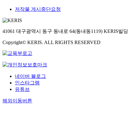
저작물 게시중단요청
41061 대구광역시 동구 동내로 64(동내동1119) KERIS빌딩
Copyright© KERIS. ALL RIGHTS RESERVED
네이버 블로그
인스타그램
유튜브
해외이동버튼