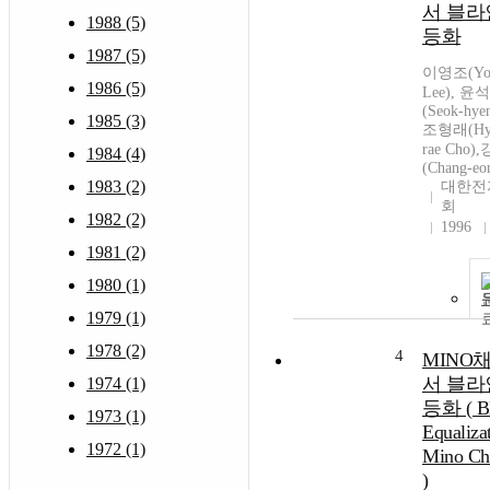
서 블라
1988 (5)
등화
1987 (5)
이영조(You
1986 (5)
Lee), 윤
(Seok-hye
1985 (3)
조형래(Hyo
rae Cho
1984 (4)
(Chang-eo
1983 (2)
대한전
회
1982 (2)
1996
1981 (2)
1980 (1)
1979 (1)
1978 (2)
4
MINO
서 블라
1974 (1)
등화 ( Bl
1973 (1)
Equaliza
1972 (1)
Mino Ch
)