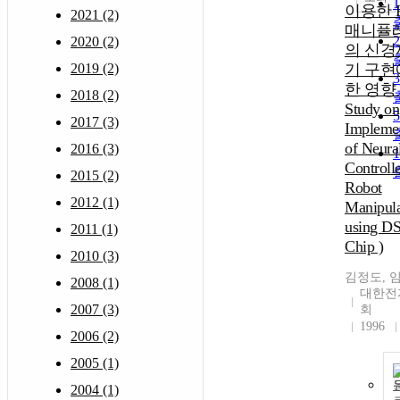
이용한 R
2021 (2)
매니퓰
2020 (2)
의 신경
2019 (2)
기 구현
한 영향 
2018 (2)
Study on
2017 (3)
Implemen
of Neura
2016 (3)
Controlle
2015 (2)
Robot
2012 (1)
Manipula
using D
2011 (1)
Chip )
2010 (3)
김정도, 
2008 (1)
대한전
2007 (3)
회
1996
2006 (2)
2005 (1)
2004 (1)