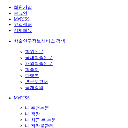
회원가입
로그인
MyRISS
고객센터
전체메뉴
학술연구정보서비스 검색
학위논문
국내학술논문
해외학술논문
학술지
단행본
연구보고서
공개강의
MyRISS
내 추천논문
내 책장
내 최근 본 논문
내 저작물관리