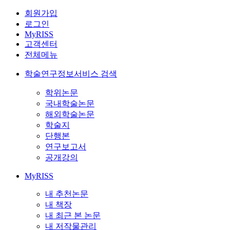
회원가입
로그인
MyRISS
고객센터
전체메뉴
학술연구정보서비스 검색
학위논문
국내학술논문
해외학술논문
학술지
단행본
연구보고서
공개강의
MyRISS
내 추천논문
내 책장
내 최근 본 논문
내 저작물관리