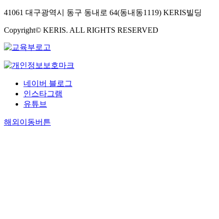
41061 대구광역시 동구 동내로 64(동내동1119) KERIS빌딩
Copyright© KERIS. ALL RIGHTS RESERVED
네이버 블로그
인스타그램
유튜브
해외이동버튼