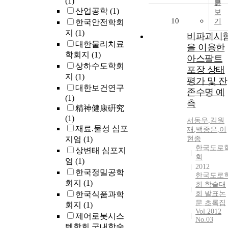
(1)
문
산업공학
(1)
보
10
기
한국안전학회
지
(1)
비파괴시
대한물리치료
을 이용한
학회지
(1)
아스팔트
상하수도학회
포장 상태
지
(1)
평가 및 잔
대한보건연구
존수명 예
(1)
측
精神健康硏究
(1)
서동우
,
김원
재료.물성 심포
재
,
백종은
,
이
지엄
(1)
현종
한국도로
상변태 심포지
회
엄
(1)
2012
한국정밀공학
한국도로
회지
(1)
회 학술대
한국식품과학
회 발표논
문 초록집
회지
(1)
Vol.2012
제어로봇시스
No.03
템학회 국내학술