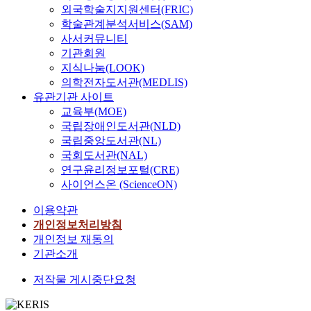
외국학술지지원센터(FRIC)
학술관계분석서비스(SAM)
사서커뮤니티
기관회원
지식나눔(LOOK)
의학전자도서관(MEDLIS)
유관기관 사이트
교육부(MOE)
국립장애인도서관(NLD)
국립중앙도서관(NL)
국회도서관(NAL)
연구윤리정보포털(CRE)
사이언스온 (ScienceON)
이용약관
개인정보처리방침
개인정보 재동의
기관소개
저작물 게시중단요청