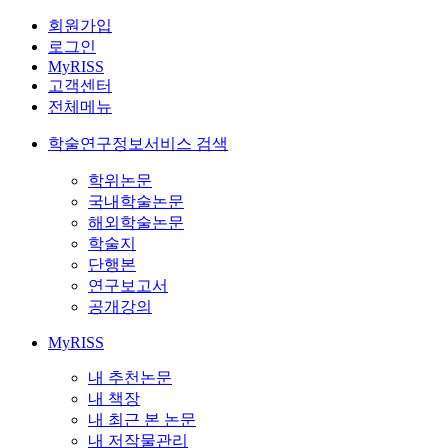
회원가입
로그인
MyRISS
고객센터
전체메뉴
학술연구정보서비스 검색
학위논문
국내학술논문
해외학술논문
학술지
단행본
연구보고서
공개강의
MyRISS
내 추천논문
내 책장
내 최근 본 논문
내 저작물관리