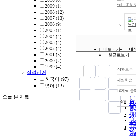
Vol.2015 N
2009
(1)
2008
(12)
2007
(13)
2006
(9)
보
2005
(1)
2004
(4)
2003
(4)
2002
(4)
내보내기
내
2001
(3)
한글로보기
2000
(2)
1999
(4)
정확도순
작성언어
한국어
(97)
내림차순
정
영어
(13)
순
10개씩 출
내
인
오늘 본 자료
순
조회
1
연
출
제
2
저
출
발
3
관
출