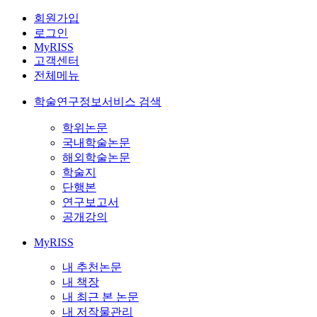
회원가입
로그인
MyRISS
고객센터
전체메뉴
학술연구정보서비스 검색
학위논문
국내학술논문
해외학술논문
학술지
단행본
연구보고서
공개강의
MyRISS
내 추천논문
내 책장
내 최근 본 논문
내 저작물관리