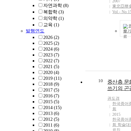
2007
자연과학
(8)
東北亞歷
복합학
(3)
Vol.- No.1
의약학
(1)
교육
(1)
발행연도
보
2026
(2)
2025
(2)
2024
(6)
2023
(7)
2022
(7)
2021
(5)
2020
(4)
2019
(11)
10
중산층 문
2018
(9)
쓰기의 곤
2017
(5)
2016
(7)
권도경
2015
(5)
한국중어
2014
(15)
회
2013
(6)
2015
2012
(5)
한국중어
2011
(6)
회 학술대
료집
2010
(8)