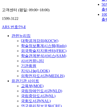
5
출
고객센터 (평일: 09:00~18:00)
10
1599-3122
출
ARS 번호안내
관련누리집
대학공개강의(KOCW)
학술정보통계시스템(Rinfo)
외국학술지지원센터(FRIC)
학술관계분석서비스(SAM)
사서커뮤니티
기관회원
지식나눔(LOOK)
의학전자도서관(MEDLIS)
유관기관 사이트
교육부(MOE)
국립장애인도서관(NLD)
국립중앙도서관(NL)
국회도서관(NAL)
연구윤리정보포털(CRE)