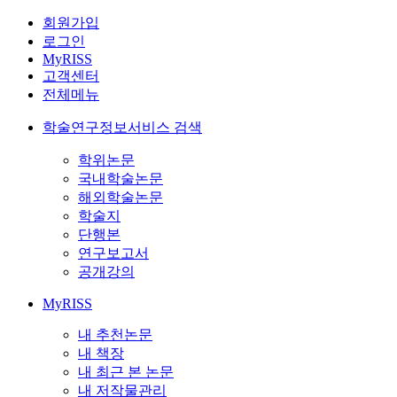
회원가입
로그인
MyRISS
고객센터
전체메뉴
학술연구정보서비스 검색
학위논문
국내학술논문
해외학술논문
학술지
단행본
연구보고서
공개강의
MyRISS
내 추천논문
내 책장
내 최근 본 논문
내 저작물관리