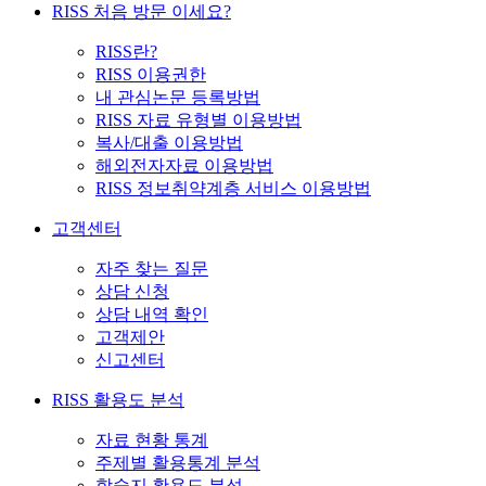
RISS 처음 방문 이세요?
RISS란?
RISS 이용권한
내 관심논문 등록방법
RISS 자료 유형별 이용방법
복사/대출 이용방법
해외전자자료 이용방법
RISS 정보취약계층 서비스 이용방법
고객센터
자주 찾는 질문
상담 신청
상담 내역 확인
고객제안
신고센터
RISS 활용도 분석
자료 현황 통계
주제별 활용통계 분석
학술지 활용도 분석