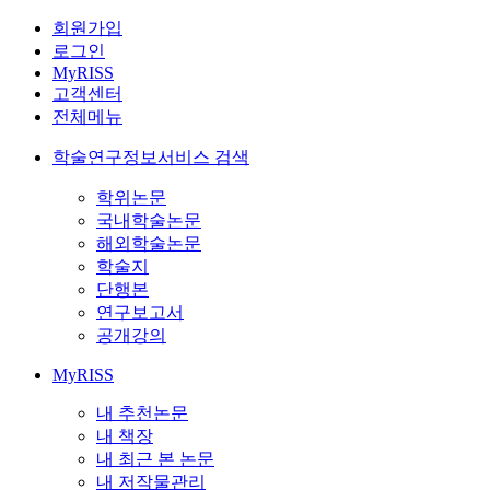
회원가입
로그인
MyRISS
고객센터
전체메뉴
학술연구정보서비스 검색
학위논문
국내학술논문
해외학술논문
학술지
단행본
연구보고서
공개강의
MyRISS
내 추천논문
내 책장
내 최근 본 논문
내 저작물관리