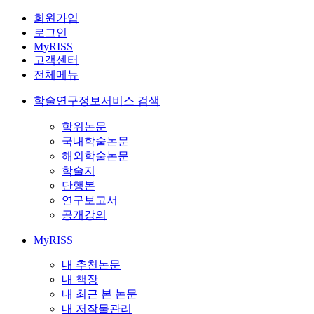
회원가입
로그인
MyRISS
고객센터
전체메뉴
학술연구정보서비스 검색
학위논문
국내학술논문
해외학술논문
학술지
단행본
연구보고서
공개강의
MyRISS
내 추천논문
내 책장
내 최근 본 논문
내 저작물관리