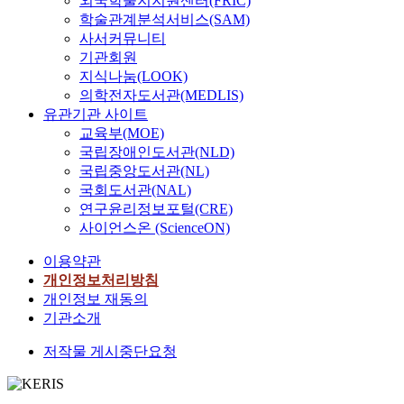
외국학술지지원센터(FRIC)
학술관계분석서비스(SAM)
사서커뮤니티
기관회원
지식나눔(LOOK)
의학전자도서관(MEDLIS)
유관기관 사이트
교육부(MOE)
국립장애인도서관(NLD)
국립중앙도서관(NL)
국회도서관(NAL)
연구윤리정보포털(CRE)
사이언스온 (ScienceON)
이용약관
개인정보처리방침
개인정보 재동의
기관소개
저작물 게시중단요청