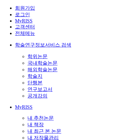
회원가입
로그인
MyRISS
고객센터
전체메뉴
학술연구정보서비스 검색
학위논문
국내학술논문
해외학술논문
학술지
단행본
연구보고서
공개강의
MyRISS
내 추천논문
내 책장
내 최근 본 논문
내 저작물관리