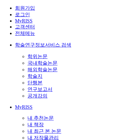
회원가입
로그인
MyRISS
고객센터
전체메뉴
학술연구정보서비스 검색
학위논문
국내학술논문
해외학술논문
학술지
단행본
연구보고서
공개강의
MyRISS
내 추천논문
내 책장
내 최근 본 논문
내 저작물관리