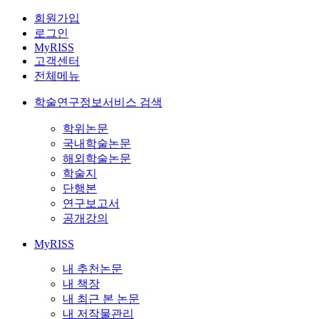
회원가입
로그인
MyRISS
고객센터
전체메뉴
학술연구정보서비스 검색
학위논문
국내학술논문
해외학술논문
학술지
단행본
연구보고서
공개강의
MyRISS
내 추천논문
내 책장
내 최근 본 논문
내 저작물관리