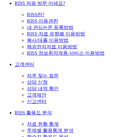
RISS 처음 방문 이세요?
RISS란?
RISS 이용권한
내 관심논문 등록방법
RISS 자료 유형별 이용방법
복사/대출 이용방법
해외전자자료 이용방법
RISS 정보취약계층 서비스 이용방법
고객센터
자주 찾는 질문
상담 신청
상담 내역 확인
고객제안
신고센터
RISS 활용도 분석
자료 현황 통계
주제별 활용통계 분석
학술지 활용도 분석