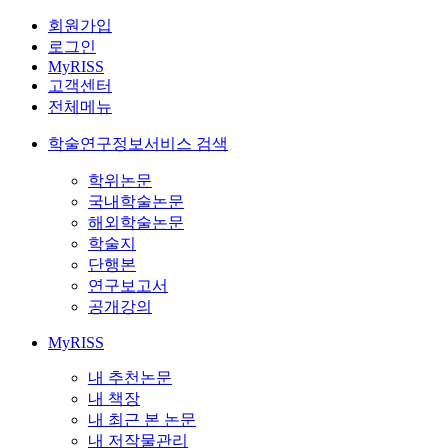
회원가입
로그인
MyRISS
고객센터
전체메뉴
학술연구정보서비스 검색
학위논문
국내학술논문
해외학술논문
학술지
단행본
연구보고서
공개강의
MyRISS
내 추천논문
내 책장
내 최근 본 논문
내 저작물관리