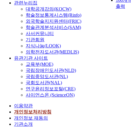
100개
관련누리집
출력
대학공개강의(KOCW)
학술정보통계시스템(Rinfo)
외국학술지지원센터(FRIC)
학술관계분석서비스(SAM)
사서커뮤니티
기관회원
지식나눔(LOOK)
의학전자도서관(MEDLIS)
유관기관 사이트
교육부(MOE)
국립장애인도서관(NLD)
국립중앙도서관(NL)
국회도서관(NAL)
연구윤리정보포털(CRE)
사이언스온 (ScienceON)
이용약관
개인정보처리방침
개인정보 재동의
기관소개