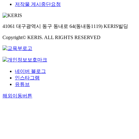
저작물 게시중단요청
41061 대구광역시 동구 동내로 64(동내동1119) KERIS빌딩
Copyright© KERIS. ALL RIGHTS RESERVED
네이버 블로그
인스타그램
유튜브
해외이동버튼