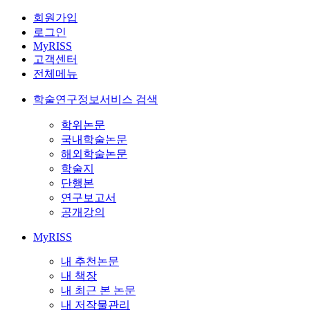
회원가입
로그인
MyRISS
고객센터
전체메뉴
학술연구정보서비스 검색
학위논문
국내학술논문
해외학술논문
학술지
단행본
연구보고서
공개강의
MyRISS
내 추천논문
내 책장
내 최근 본 논문
내 저작물관리