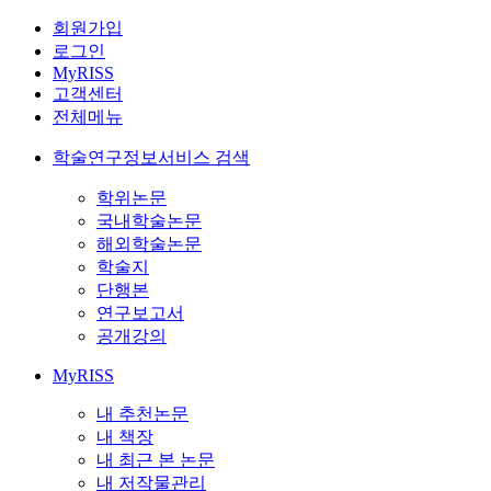
회원가입
로그인
MyRISS
고객센터
전체메뉴
학술연구정보서비스 검색
학위논문
국내학술논문
해외학술논문
학술지
단행본
연구보고서
공개강의
MyRISS
내 추천논문
내 책장
내 최근 본 논문
내 저작물관리