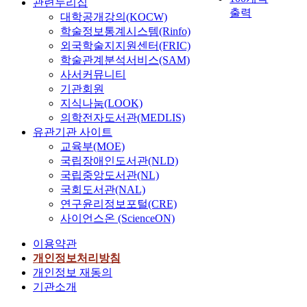
관련누리집
출력
대학공개강의(KOCW)
학술정보통계시스템(Rinfo)
외국학술지지원센터(FRIC)
학술관계분석서비스(SAM)
사서커뮤니티
기관회원
지식나눔(LOOK)
의학전자도서관(MEDLIS)
유관기관 사이트
교육부(MOE)
국립장애인도서관(NLD)
국립중앙도서관(NL)
국회도서관(NAL)
연구윤리정보포털(CRE)
사이언스온 (ScienceON)
이용약관
개인정보처리방침
개인정보 재동의
기관소개