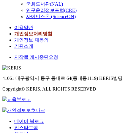
국회도서관(NAL)
연구윤리정보포털(CRE)
사이언스온 (ScienceON)
이용약관
개인정보처리방침
개인정보 재동의
기관소개
저작물 게시중단요청
41061 대구광역시 동구 동내로 64(동내동1119) KERIS빌딩
Copyright© KERIS. ALL RIGHTS RESERVED
네이버 블로그
인스타그램