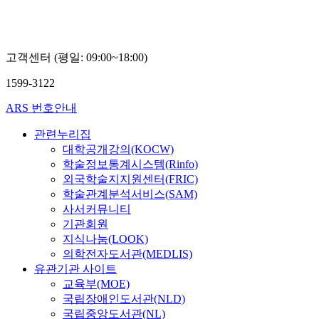
고객센터 (평일: 09:00~18:00)
1599-3122
ARS 번호안내
관련누리집
대학공개강의(KOCW)
학술정보통계시스템(Rinfo)
외국학술지지원센터(FRIC)
학술관계분석서비스(SAM)
사서커뮤니티
기관회원
지식나눔(LOOK)
의학전자도서관(MEDLIS)
유관기관 사이트
교육부(MOE)
국립장애인도서관(NLD)
국립중앙도서관(NL)