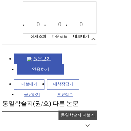
0
0
0
상세조회
다운로드
내보내기
원문보기
인용하기
내보내기
내책장담기
공유하기
오류접수
동일학술지(권/호) 다른 논문
동일학술지 더보기