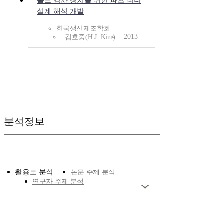
볼트 검사 장치를 위한 파츠 피더
설계 해석 개발
한국생산제조학회
2013
김호중(H.J. Kim)
분석정보
활용도 분석
논문 주제 분석
연구자 주제 분석