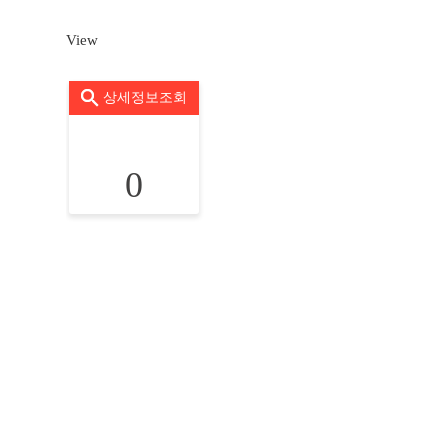
View
상세정보조회
0