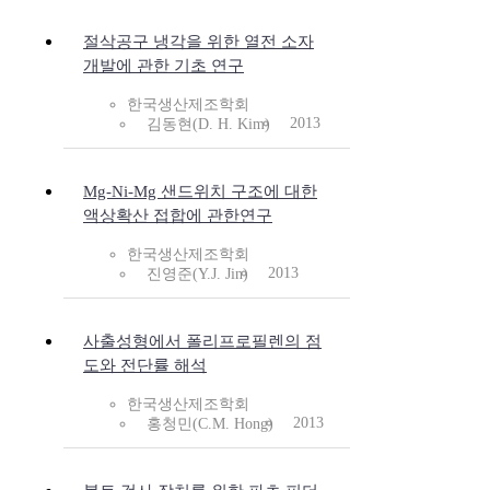
절삭공구 냉각을 위한 열전 소자
개발에 관한 기초 연구
한국생산제조학회
2013
김동현(D. H. Kim)
Mg-Ni-Mg 샌드위치 구조에 대한
액상확산 접합에 관한연구
한국생산제조학회
2013
진영준(Y.J. Jin)
사출성형에서 폴리프로필렌의 점
도와 전단률 해석
한국생산제조학회
2013
홍청민(C.M. Hong)