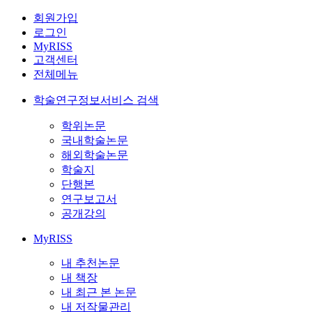
회원가입
로그인
MyRISS
고객센터
전체메뉴
학술연구정보서비스 검색
학위논문
국내학술논문
해외학술논문
학술지
단행본
연구보고서
공개강의
MyRISS
내 추천논문
내 책장
내 최근 본 논문
내 저작물관리