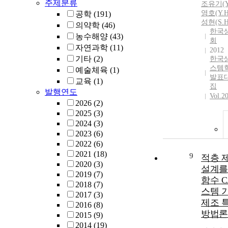
주제분류
조유기(Y.
영호(Y.H
공학
(191)
성현(S.H
의약학
(46)
한국
농수해양
(43)
회
자연과학
(11)
2012
기타
(2)
한국
스템
예술체육
(1)
발표
교육
(1)
집
발행연도
Vol.2
2026
(2)
2025
(3)
2024
(3)
2023
(6)
2022
(6)
2021
(18)
9
적층 
2020
(3)
설계를
2019
(7)
함수 C
2018
(7)
스템 
2017
(3)
제조 
2016
(8)
방법론
2015
(9)
2014
(19)