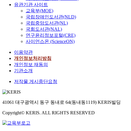
유관기관 사이트
교육부(MOE)
국립장애인도서관(NLD)
국립중앙도서관(NL)
국회도서관(NAL)
연구윤리정보포털(CRE)
사이언스온 (ScienceON)
이용약관
개인정보처리방침
개인정보 재동의
기관소개
저작물 게시중단요청
41061 대구광역시 동구 동내로 64(동내동1119) KERIS빌딩
Copyright© KERIS. ALL RIGHTS RESERVED