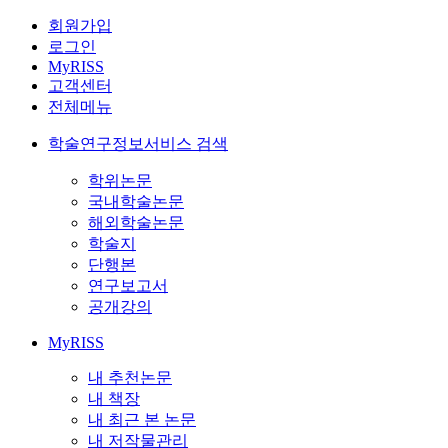
회원가입
로그인
MyRISS
고객센터
전체메뉴
학술연구정보서비스 검색
학위논문
국내학술논문
해외학술논문
학술지
단행본
연구보고서
공개강의
MyRISS
내 추천논문
내 책장
내 최근 본 논문
내 저작물관리