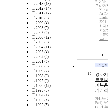
박
상인(S
2013
(18)
구성모(S
2012
(14)
Korea
2011
(12)
for Pr
Engin
2010
(8)
2024
2009
(4)
한국
2008
(5)
학술
2007
(6)
논문
2006
(12)
Vol.2
2005
(9)
2004
(11)
2003
(4)
2002
(6)
2001
(5)
2000
(3)
1999
(7)
10
경사기
1998
(9)
르코니
1997
(9)
피복층
1996
(12)
기계적
1995
(3)
1994
(1)
朴且桓(C.
1993
(4)
Park
)
,
吳東
1992
(5)
Oh)
,
朴翊