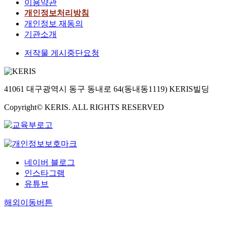
이용약관
개인정보처리방침
개인정보 재동의
기관소개
저작물 게시중단요청
41061 대구광역시 동구 동내로 64(동내동1119) KERIS빌딩
Copyright© KERIS. ALL RIGHTS RESERVED
네이버 블로그
인스타그램
유튜브
해외이동버튼