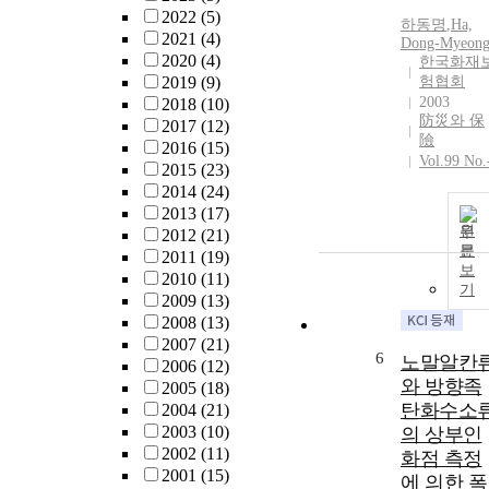
2022
(5)
하동명
,
Ha,
2021
(4)
Dong-Myeon
2020
(4)
한국화재
2019
(9)
험협회
2003
2018
(10)
防災와 保
2017
(12)
險
2016
(15)
Vol.99 No.
2015
(23)
2014
(24)
2013
(17)
원
2012
(21)
문
2011
(19)
보
2010
(11)
기
2009
(13)
2008
(13)
2007
(21)
6
노말알칸
2006
(12)
와 방향족
2005
(18)
탄화수소
2004
(21)
2003
(10)
의 상부인
2002
(11)
화점 측정
2001
(15)
에 의한 폭