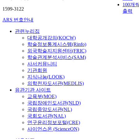
100개
1599-3122
출력
ARS 번호안내
관련누리집
대학공개강의(KOCW)
학술정보통계시스템(Rinfo)
외국학술지지원센터(FRIC)
학술관계분석서비스(SAM)
사서커뮤니티
기관회원
지식나눔(LOOK)
의학전자도서관(MEDLIS)
유관기관 사이트
교육부(MOE)
국립장애인도서관(NLD)
국립중앙도서관(NL)
국회도서관(NAL)
연구윤리정보포털(CRE)
사이언스온 (ScienceON)