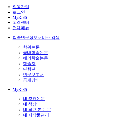
회원가입
로그인
MyRISS
고객센터
전체메뉴
학술연구정보서비스 검색
학위논문
국내학술논문
해외학술논문
학술지
단행본
연구보고서
공개강의
MyRISS
내 추천논문
내 책장
내 최근 본 논문
내 저작물관리