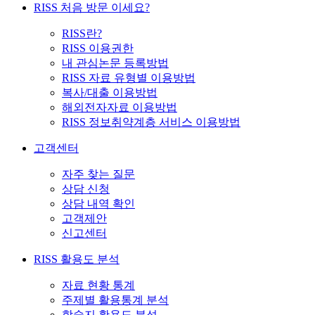
RISS 처음 방문 이세요?
RISS란?
RISS 이용권한
내 관심논문 등록방법
RISS 자료 유형별 이용방법
복사/대출 이용방법
해외전자자료 이용방법
RISS 정보취약계층 서비스 이용방법
고객센터
자주 찾는 질문
상담 신청
상담 내역 확인
고객제안
신고센터
RISS 활용도 분석
자료 현황 통계
주제별 활용통계 분석
학술지 활용도 분석