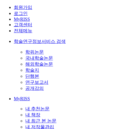
회원가입
로그인
MyRISS
고객센터
전체메뉴
학술연구정보서비스 검색
학위논문
국내학술논문
해외학술논문
학술지
단행본
연구보고서
공개강의
MyRISS
내 추천논문
내 책장
내 최근 본 논문
내 저작물관리