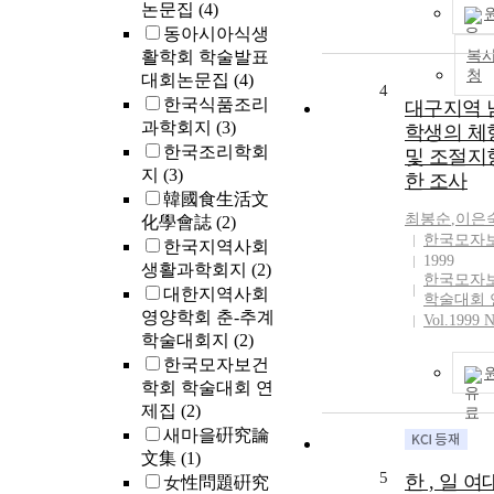
논문집
(4)
동아시아식생
활학회 학술발표
복사
청
대회논문집
(4)
4
한국식품조리
대구지역 
과학회지
(3)
학생의 체
한국조리학회
및 조절지
지
(3)
한 조사
韓國食生活文
최봉순
,
이은
化學會誌
(2)
한국모자
한국지역사회
1999
생활과학회지
(2)
한국모자
대한지역사회
학술대회 
영양학회 춘-추계
Vol.1999 N
학술대회지
(2)
한국모자보건
학회 학술대회 연
제집
(2)
새마을硏究論
文集
(1)
5
한 , 일 
女性問題硏究