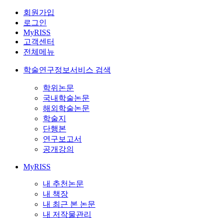
회원가입
로그인
MyRISS
고객센터
전체메뉴
학술연구정보서비스 검색
학위논문
국내학술논문
해외학술논문
학술지
단행본
연구보고서
공개강의
MyRISS
내 추천논문
내 책장
내 최근 본 논문
내 저작물관리