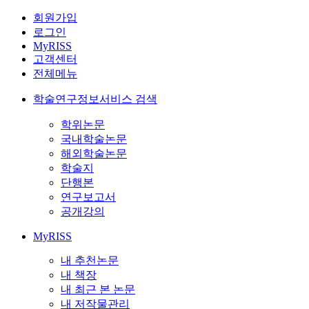
회원가입
로그인
MyRISS
고객센터
전체메뉴
학술연구정보서비스 검색
학위논문
국내학술논문
해외학술논문
학술지
단행본
연구보고서
공개강의
MyRISS
내 추천논문
내 책장
내 최근 본 논문
내 저작물관리