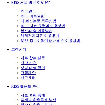
RISS 처음 방문 이세요?
RISS란?
RISS 이용권한
내 관심논문 등록방법
RISS 자료 유형별 이용방법
복사/대출 이용방법
해외전자자료 이용방법
RISS 정보취약계층 서비스 이용방법
고객센터
자주 찾는 질문
상담 신청
상담 내역 확인
고객제안
신고센터
RISS 활용도 분석
자료 현황 통계
주제별 활용통계 분석
학술지 활용도 분석