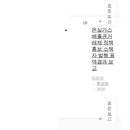
원
문
보
기
10
온실가스
배출권거
래제 정책
홍보 소책
자 발행 용
역결과 보
고
이진수
환경부
2020
원
문
보
기