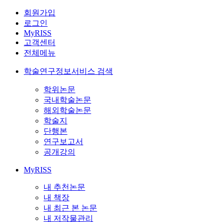
회원가입
로그인
MyRISS
고객센터
전체메뉴
학술연구정보서비스 검색
학위논문
국내학술논문
해외학술논문
학술지
단행본
연구보고서
공개강의
MyRISS
내 추천논문
내 책장
내 최근 본 논문
내 저작물관리