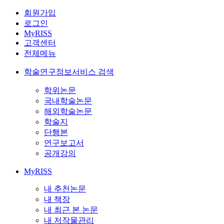
회원가입
로그인
MyRISS
고객센터
전체메뉴
학술연구정보서비스 검색
학위논문
국내학술논문
해외학술논문
학술지
단행본
연구보고서
공개강의
MyRISS
내 추천논문
내 책장
내 최근 본 논문
내 저작물관리