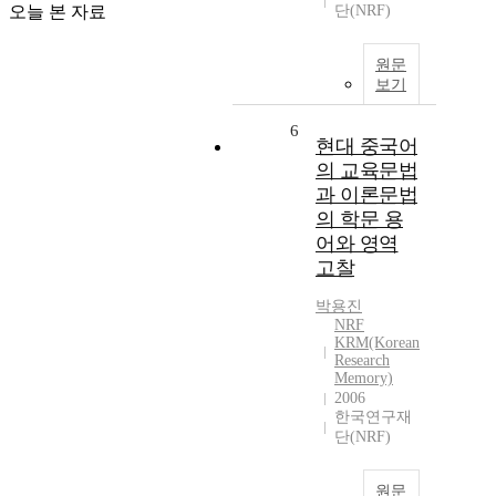
오늘 본 자료
단(NRF)
원문
보기
6
현대 중국어
의 교육문법
과 이론문법
의 학문 용
어와 영역
고찰
박용진
NRF
KRM(Korean
Research
Memory)
2006
한국연구재
단(NRF)
원문