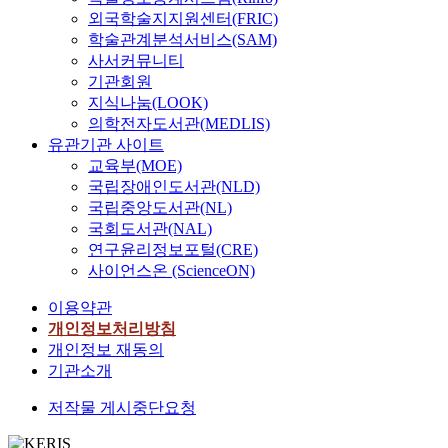
외국학술지지원센터(FRIC)
학술관계분석서비스(SAM)
사서커뮤니티
기관회원
지식나눔(LOOK)
의학전자도서관(MEDLIS)
유관기관 사이트
교육부(MOE)
국립장애인도서관(NLD)
국립중앙도서관(NL)
국회도서관(NAL)
연구윤리정보포털(CRE)
사이언스온 (ScienceON)
이용약관
개인정보처리방침
개인정보 재동의
기관소개
저작물 게시중단요청