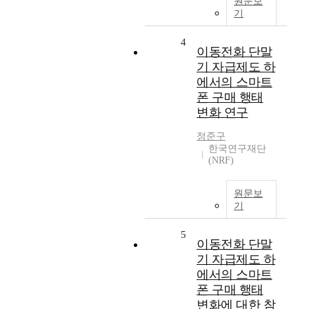
원문보
기
4
이동전화 단말
기 자급제도 하
에서의 스마트
폰 구매 행태
변화 연구
정준구
한국연구재단
(NRF)
원문보
기
5
이동전화 단말
기 자급제도 하
에서의 스마트
폰 구매 행태
변화에 대한 참