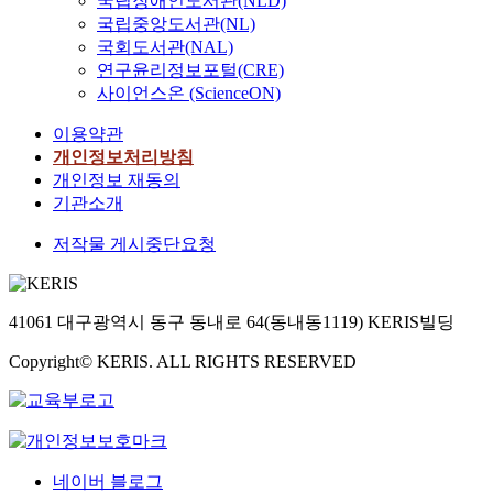
국립장애인도서관(NLD)
국립중앙도서관(NL)
국회도서관(NAL)
연구윤리정보포털(CRE)
사이언스온 (ScienceON)
이용약관
개인정보처리방침
개인정보 재동의
기관소개
저작물 게시중단요청
41061 대구광역시 동구 동내로 64(동내동1119) KERIS빌딩
Copyright© KERIS. ALL RIGHTS RESERVED
네이버 블로그