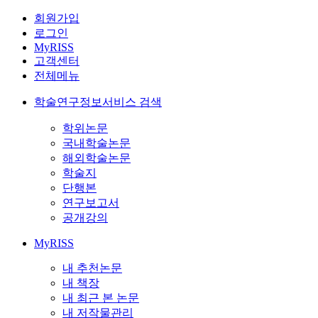
회원가입
로그인
MyRISS
고객센터
전체메뉴
학술연구정보서비스 검색
학위논문
국내학술논문
해외학술논문
학술지
단행본
연구보고서
공개강의
MyRISS
내 추천논문
내 책장
내 최근 본 논문
내 저작물관리