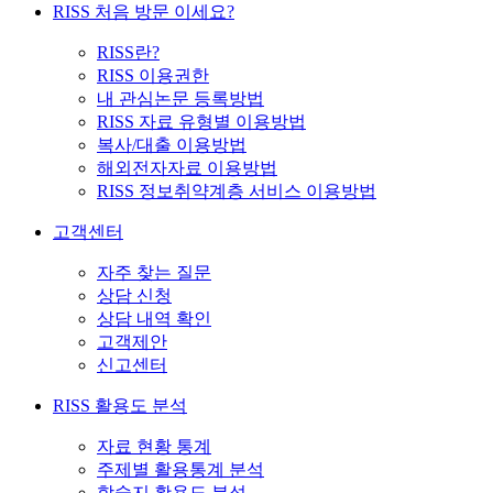
RISS 처음 방문 이세요?
RISS란?
RISS 이용권한
내 관심논문 등록방법
RISS 자료 유형별 이용방법
복사/대출 이용방법
해외전자자료 이용방법
RISS 정보취약계층 서비스 이용방법
고객센터
자주 찾는 질문
상담 신청
상담 내역 확인
고객제안
신고센터
RISS 활용도 분석
자료 현황 통계
주제별 활용통계 분석
학술지 활용도 분석