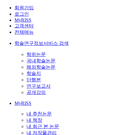
회원가입
로그인
MyRISS
고객센터
전체메뉴
학술연구정보서비스 검색
학위논문
국내학술논문
해외학술논문
학술지
단행본
연구보고서
공개강의
MyRISS
내 추천논문
내 책장
내 최근 본 논문
내 저작물관리