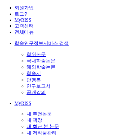
회원가입
로그인
MyRISS
고객센터
전체메뉴
학술연구정보서비스 검색
학위논문
국내학술논문
해외학술논문
학술지
단행본
연구보고서
공개강의
MyRISS
내 추천논문
내 책장
내 최근 본 논문
내 저작물관리