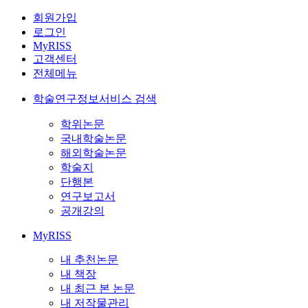
회원가입
로그인
MyRISS
고객센터
전체메뉴
학술연구정보서비스 검색
학위논문
국내학술논문
해외학술논문
학술지
단행본
연구보고서
공개강의
MyRISS
내 추천논문
내 책장
내 최근 본 논문
내 저작물관리