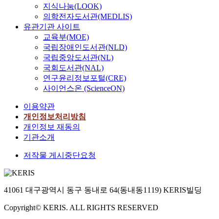
지식나눔(LOOK)
의학전자도서관(MEDLIS)
유관기관 사이트
교육부(MOE)
국립장애인도서관(NLD)
국립중앙도서관(NL)
국회도서관(NAL)
연구윤리정보포털(CRE)
사이언스온 (ScienceON)
이용약관
개인정보처리방침
개인정보 재동의
기관소개
저작물 게시중단요청
41061 대구광역시 동구 동내로 64(동내동1119) KERIS빌딩
Copyright© KERIS. ALL RIGHTS RESERVED