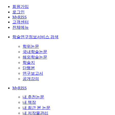
회원가입
로그인
MyRISS
고객센터
전체메뉴
학술연구정보서비스 검색
학위논문
국내학술논문
해외학술논문
학술지
단행본
연구보고서
공개강의
MyRISS
내 추천논문
내 책장
내 최근 본 논문
내 저작물관리