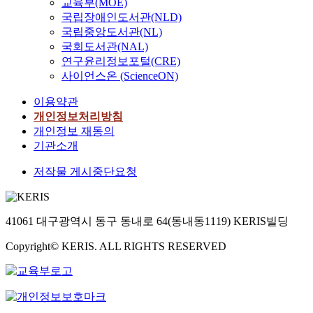
교육부(MOE)
국립장애인도서관(NLD)
국립중앙도서관(NL)
국회도서관(NAL)
연구윤리정보포털(CRE)
사이언스온 (ScienceON)
이용약관
개인정보처리방침
개인정보 재동의
기관소개
저작물 게시중단요청
41061 대구광역시 동구 동내로 64(동내동1119) KERIS빌딩
Copyright© KERIS. ALL RIGHTS RESERVED