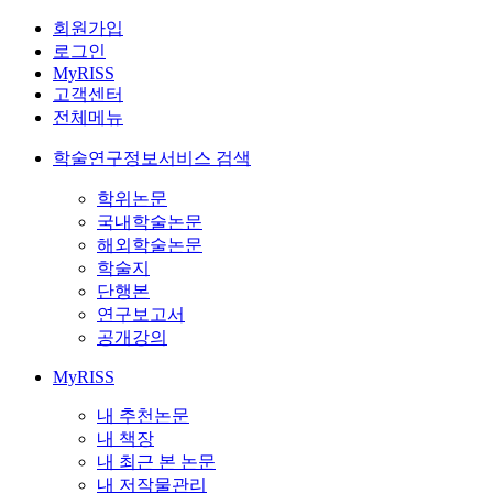
회원가입
로그인
MyRISS
고객센터
전체메뉴
학술연구정보서비스 검색
학위논문
국내학술논문
해외학술논문
학술지
단행본
연구보고서
공개강의
MyRISS
내 추천논문
내 책장
내 최근 본 논문
내 저작물관리