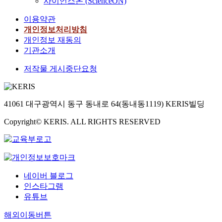
사이언스온 (ScienceON)
이용약관
개인정보처리방침
개인정보 재동의
기관소개
저작물 게시중단요청
41061 대구광역시 동구 동내로 64(동내동1119) KERIS빌딩
Copyright© KERIS. ALL RIGHTS RESERVED
네이버 블로그
인스타그램
유튜브
해외이동버튼