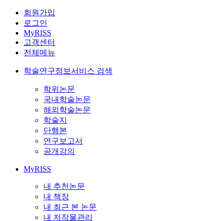
회원가입
로그인
MyRISS
고객센터
전체메뉴
학술연구정보서비스 검색
학위논문
국내학술논문
해외학술논문
학술지
단행본
연구보고서
공개강의
MyRISS
내 추천논문
내 책장
내 최근 본 논문
내 저작물관리