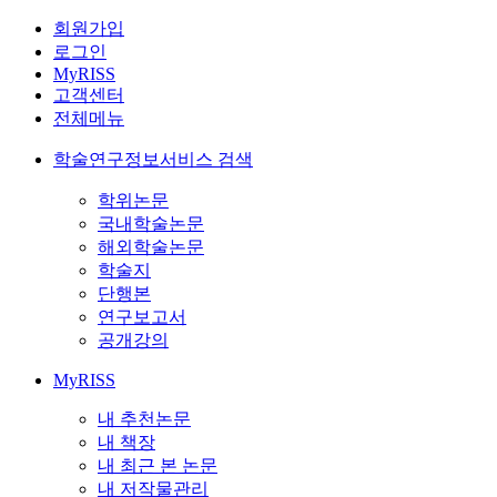
회원가입
로그인
MyRISS
고객센터
전체메뉴
학술연구정보서비스 검색
학위논문
국내학술논문
해외학술논문
학술지
단행본
연구보고서
공개강의
MyRISS
내 추천논문
내 책장
내 최근 본 논문
내 저작물관리