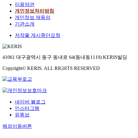
이용약관
개인정보처리방침
개인정보 재동의
기관소개
저작물 게시중단요청
41061 대구광역시 동구 동내로 64(동내동1119) KERIS빌딩
Copyright© KERIS. ALL RIGHTS RESERVED
네이버 블로그
인스타그램
유튜브
해외이동버튼