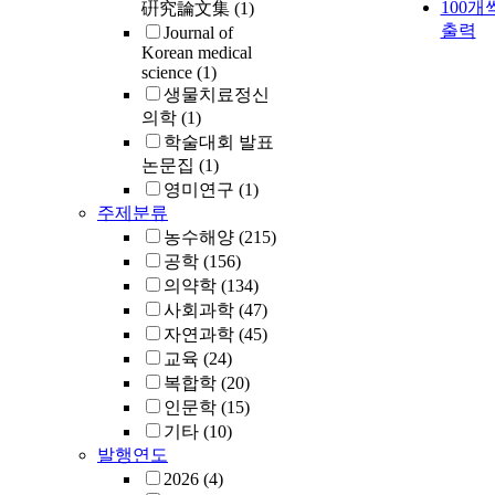
100개
硏究論文集
(1)
출력
Journal of
Korean medical
science
(1)
생물치료정신
의학
(1)
학술대회 발표
논문집
(1)
영미연구
(1)
주제분류
농수해양
(215)
공학
(156)
의약학
(134)
사회과학
(47)
자연과학
(45)
교육
(24)
복합학
(20)
인문학
(15)
기타
(10)
발행연도
2026
(4)