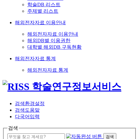
학술DB 리스트
주제별 리스트
해외전자자료 이용안내
해외전자자료 이용안내
해외DB별 이용권한
대학별 해외DB 구독현황
해외전자자료 통계
해외전자자료 통계
검색환경설정
검색도움말
다국어입력
검색
검색