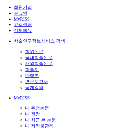
회원가입
로그인
MyRISS
고객센터
전체메뉴
학술연구정보서비스 검색
학위논문
국내학술논문
해외학술논문
학술지
단행본
연구보고서
공개강의
MyRISS
내 추천논문
내 책장
내 최근 본 논문
내 저작물관리