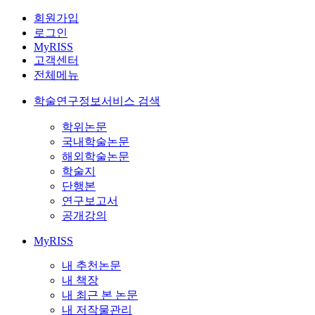
회원가입
로그인
MyRISS
고객센터
전체메뉴
학술연구정보서비스 검색
학위논문
국내학술논문
해외학술논문
학술지
단행본
연구보고서
공개강의
MyRISS
내 추천논문
내 책장
내 최근 본 논문
내 저작물관리