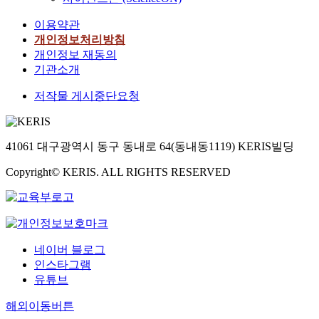
이용약관
개인정보처리방침
개인정보 재동의
기관소개
저작물 게시중단요청
41061 대구광역시 동구 동내로 64(동내동1119) KERIS빌딩
Copyright© KERIS. ALL RIGHTS RESERVED
네이버 블로그
인스타그램
유튜브
해외이동버튼