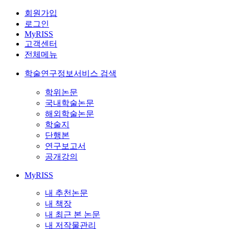
회원가입
로그인
MyRISS
고객센터
전체메뉴
학술연구정보서비스 검색
학위논문
국내학술논문
해외학술논문
학술지
단행본
연구보고서
공개강의
MyRISS
내 추천논문
내 책장
내 최근 본 논문
내 저작물관리