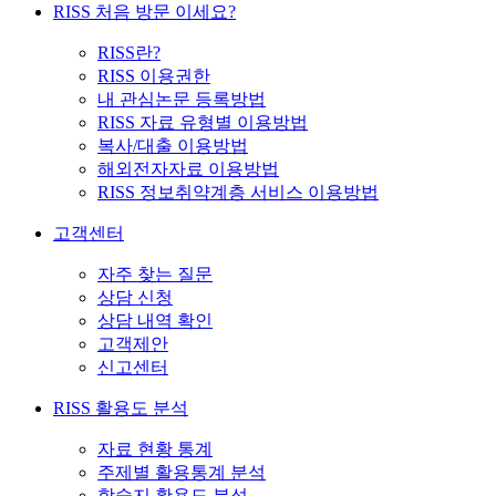
RISS 처음 방문 이세요?
RISS란?
RISS 이용권한
내 관심논문 등록방법
RISS 자료 유형별 이용방법
복사/대출 이용방법
해외전자자료 이용방법
RISS 정보취약계층 서비스 이용방법
고객센터
자주 찾는 질문
상담 신청
상담 내역 확인
고객제안
신고센터
RISS 활용도 분석
자료 현황 통계
주제별 활용통계 분석
학술지 활용도 분석