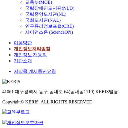
교육부(MOE)
국립장애인도서관(NLD)
국립중앙도서관(NL)
국회도서관(NAL)
연구윤리정보포털(CRE)
사이언스온 (ScienceON)
이용약관
개인정보처리방침
개인정보 재동의
기관소개
저작물 게시중단요청
41061 대구광역시 동구 동내로 64(동내동1119) KERIS빌딩
Copyright© KERIS. ALL RIGHTS RESERVED