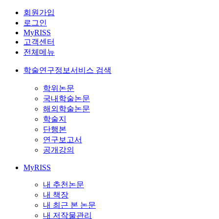
회원가입
로그인
MyRISS
고객센터
전체메뉴
학술연구정보서비스 검색
학위논문
국내학술논문
해외학술논문
학술지
단행본
연구보고서
공개강의
MyRISS
내 추천논문
내 책장
내 최근 본 논문
내 저작물관리