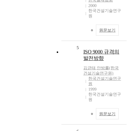
한국골재협회
2000
한국건설기술연구
원
원문보기
5
ISO 9000 규격의
발전방향
김균태
,
안방률(한국
건설기술연구원)
한국건설기술연구
원
1999
한국건설기술연구
원
원문보기