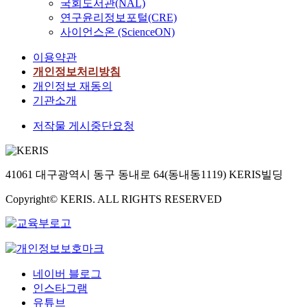
국회도서관(NAL)
연구윤리정보포털(CRE)
사이언스온 (ScienceON)
이용약관
개인정보처리방침
개인정보 재동의
기관소개
저작물 게시중단요청
41061 대구광역시 동구 동내로 64(동내동1119) KERIS빌딩
Copyright© KERIS. ALL RIGHTS RESERVED
네이버 블로그
인스타그램
유튜브