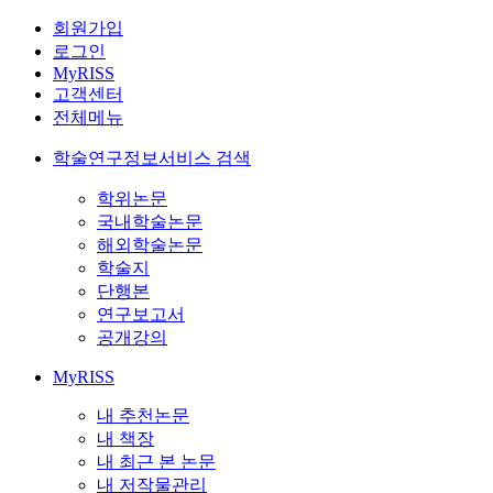
회원가입
로그인
MyRISS
고객센터
전체메뉴
학술연구정보서비스 검색
학위논문
국내학술논문
해외학술논문
학술지
단행본
연구보고서
공개강의
MyRISS
내 추천논문
내 책장
내 최근 본 논문
내 저작물관리