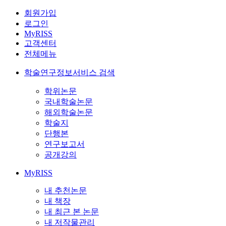
회원가입
로그인
MyRISS
고객센터
전체메뉴
학술연구정보서비스 검색
학위논문
국내학술논문
해외학술논문
학술지
단행본
연구보고서
공개강의
MyRISS
내 추천논문
내 책장
내 최근 본 논문
내 저작물관리