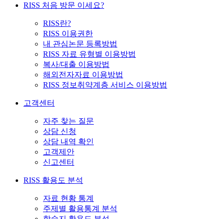
RISS 처음 방문 이세요?
RISS란?
RISS 이용권한
내 관심논문 등록방법
RISS 자료 유형별 이용방법
복사/대출 이용방법
해외전자자료 이용방법
RISS 정보취약계층 서비스 이용방법
고객센터
자주 찾는 질문
상담 신청
상담 내역 확인
고객제안
신고센터
RISS 활용도 분석
자료 현황 통계
주제별 활용통계 분석
학술지 활용도 분석