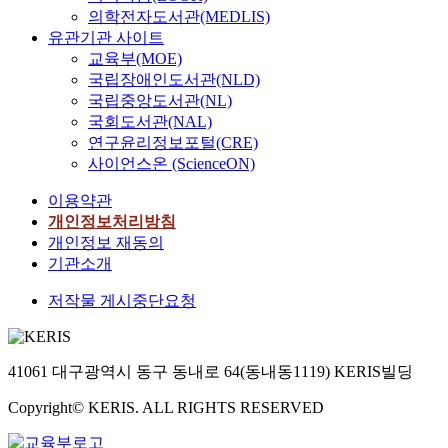
의학전자도서관(MEDLIS)
유관기관 사이트
교육부(MOE)
국립장애인도서관(NLD)
국립중앙도서관(NL)
국회도서관(NAL)
연구윤리정보포털(CRE)
사이언스온 (ScienceON)
이용약관
개인정보처리방침
개인정보 재동의
기관소개
저작물 게시중단요청
41061 대구광역시 동구 동내로 64(동내동1119) KERIS빌딩
Copyright© KERIS. ALL RIGHTS RESERVED