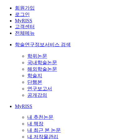
회원가입
로그인
MyRISS
고객센터
전체메뉴
학술연구정보서비스 검색
학위논문
국내학술논문
해외학술논문
학술지
단행본
연구보고서
공개강의
MyRISS
내 추천논문
내 책장
내 최근 본 논문
내 저작물관리