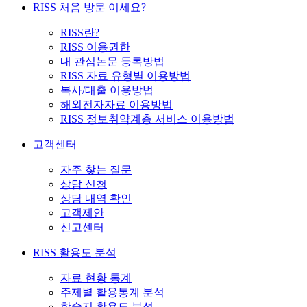
RISS 처음 방문 이세요?
RISS란?
RISS 이용권한
내 관심논문 등록방법
RISS 자료 유형별 이용방법
복사/대출 이용방법
해외전자자료 이용방법
RISS 정보취약계층 서비스 이용방법
고객센터
자주 찾는 질문
상담 신청
상담 내역 확인
고객제안
신고센터
RISS 활용도 분석
자료 현황 통계
주제별 활용통계 분석
학술지 활용도 분석