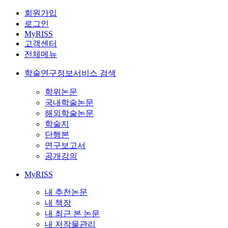
회원가입
로그인
MyRISS
고객센터
전체메뉴
학술연구정보서비스 검색
학위논문
국내학술논문
해외학술논문
학술지
단행본
연구보고서
공개강의
MyRISS
내 추천논문
내 책장
내 최근 본 논문
내 저작물관리