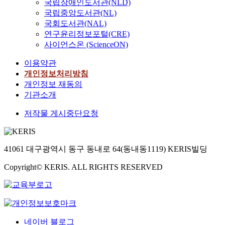
국립장애인도서관(NLD)
국립중앙도서관(NL)
국회도서관(NAL)
연구윤리정보포털(CRE)
사이언스온 (ScienceON)
이용약관
개인정보처리방침
개인정보 재동의
기관소개
저작물 게시중단요청
41061 대구광역시 동구 동내로 64(동내동1119) KERIS빌딩
Copyright© KERIS. ALL RIGHTS RESERVED
네이버 블로그