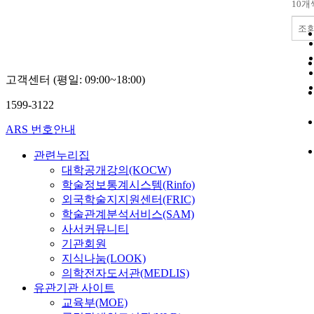
10개
조
고객센터 (평일: 09:00~18:00)
1599-3122
ARS 번호안내
관련누리집
대학공개강의(KOCW)
학술정보통계시스템(Rinfo)
외국학술지지원센터(FRIC)
학술관계분석서비스(SAM)
사서커뮤니티
기관회원
지식나눔(LOOK)
의학전자도서관(MEDLIS)
유관기관 사이트
교육부(MOE)