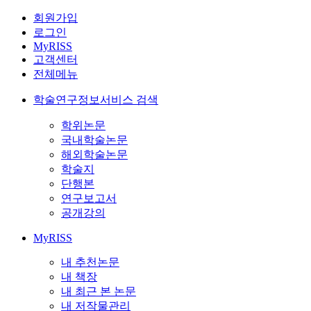
회원가입
로그인
MyRISS
고객센터
전체메뉴
학술연구정보서비스 검색
학위논문
국내학술논문
해외학술논문
학술지
단행본
연구보고서
공개강의
MyRISS
내 추천논문
내 책장
내 최근 본 논문
내 저작물관리