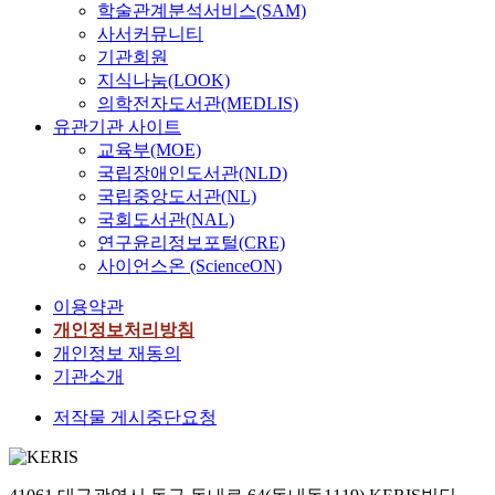
학술관계분석서비스(SAM)
사서커뮤니티
기관회원
지식나눔(LOOK)
의학전자도서관(MEDLIS)
유관기관 사이트
교육부(MOE)
국립장애인도서관(NLD)
국립중앙도서관(NL)
국회도서관(NAL)
연구윤리정보포털(CRE)
사이언스온 (ScienceON)
이용약관
개인정보처리방침
개인정보 재동의
기관소개
저작물 게시중단요청