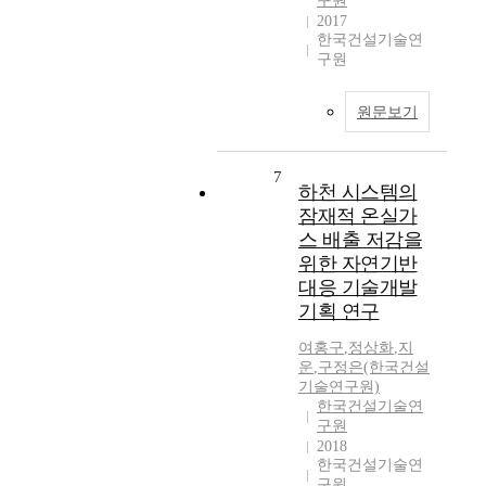
구원
2017
한국건설기술연
구원
원문보기
7
하천 시스템의
잠재적 온실가
스 배출 저감을
위한 자연기반
대응 기술개발
기획 연구
여홍구
,
정상화
,
지
운
,
구정은(한국건설
기술연구원)
한국건설기술연
구원
2018
한국건설기술연
구원