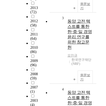
원문보
2013
기
(72)
3
2012
동양 고전 텍
(58)
스트를 통한
한·중·일 경영
2011
윤리 연구를
(64)
위한 참고문
헌
2010
(86)
오인규
한국연구재단
2009
(NRF)
(96)
2008
원문보
(59)
기
2007
4
(1)
동양 고전 텍
스트를 통한
2003
한·중·일 경영
(4)