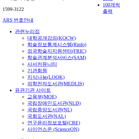
100개씩
1599-3122
출력
ARS 번호안내
관련누리집
대학공개강의(KOCW)
학술정보통계시스템(Rinfo)
외국학술지지원센터(FRIC)
학술관계분석서비스(SAM)
사서커뮤니티
기관회원
지식나눔(LOOK)
의학전자도서관(MEDLIS)
유관기관 사이트
교육부(MOE)
국립장애인도서관(NLD)
국립중앙도서관(NL)
국회도서관(NAL)
연구윤리정보포털(CRE)
사이언스온 (ScienceON)