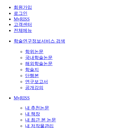
회원가입
로그인
MyRISS
고객센터
전체메뉴
학술연구정보서비스 검색
학위논문
국내학술논문
해외학술논문
학술지
단행본
연구보고서
공개강의
MyRISS
내 추천논문
내 책장
내 최근 본 논문
내 저작물관리