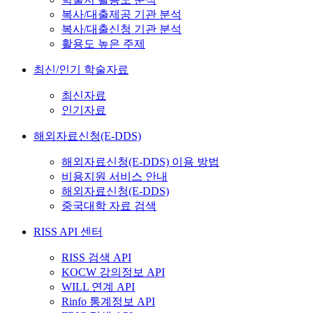
복사/대출제공 기관 분석
복사/대출신청 기관 분석
활용도 높은 주제
최신/인기 학술자료
최신자료
인기자료
해외자료신청(E-DDS)
해외자료신청(E-DDS) 이용 방법
비용지원 서비스 안내
해외자료신청(E-DDS)
중국대학 자료 검색
RISS API 센터
RISS 검색 API
KOCW 강의정보 API
WILL 연계 API
Rinfo 통계정보 API