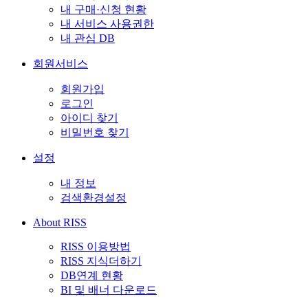
내 구매·신청 현황
내 서비스 사용권한
내 관심 DB
회원서비스
회원가입
로그인
아이디 찾기
비밀번호 찾기
설정
내 정보
검색환경설정
About RISS
RISS 이용방법
RISS 지식더하기
DB연계 현황
BI 및 배너 다운로드