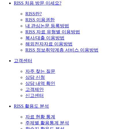
RISS 처음 방문 이세요?
RISS란?
RISS 이용권한
내 관심논문 등록방법
RISS 자료 유형별 이용방법
복사/대출 이용방법
해외전자자료 이용방법
RISS 정보취약계층 서비스 이용방법
고객센터
자주 찾는 질문
상담 신청
상담 내역 확인
고객제안
신고센터
RISS 활용도 분석
자료 현황 통계
주제별 활용통계 분석
학술지 활용도 분석